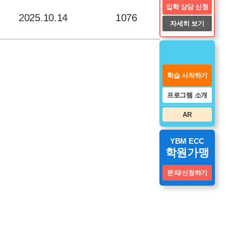
입학 상담 신청
2025.10.14
1076
자세히 보기
학습 시작하기
프로그램 소개
AR
YBM ECC
학원가맹
문의/신청하기