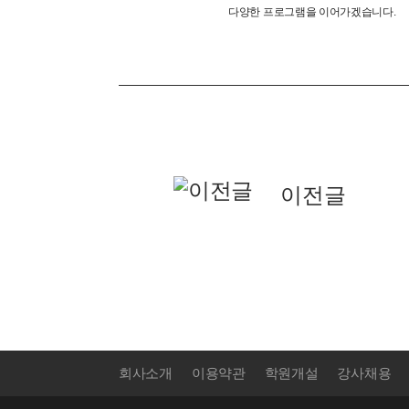
다양한 프로그램을 이어가겠습니다.
이전글
회사소개
이용약관
학원개설
강사채용