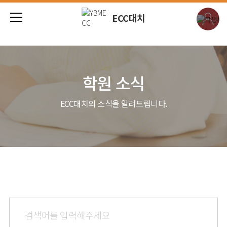
ECC대치
학원 소식
ECC대치
의 소식을 알려드립니다.